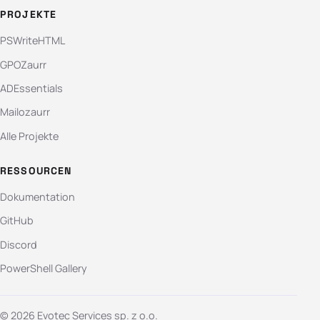
PROJEKTE
PSWriteHTML
GPOZaurr
ADEssentials
Mailozaurr
Alle Projekte
RESSOURCEN
Dokumentation
GitHub
Discord
PowerShell Gallery
© 2026 Evotec Services sp. z o.o.