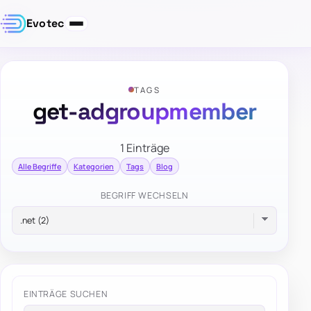
Evotec
TAGS
get-adgroupmember
1 Einträge
Alle Begriffe
Kategorien
Tags
Blog
BEGRIFF WECHSELN
EINTRÄGE SUCHEN