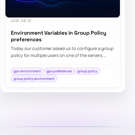
2015-08-10
Environment Variables in Group Policy
preferences
Today our customer asked us to configure a group
policy for multiple users on one of the servers.
While standard…
gpo environment
gpo preferences
group policy
group policy environment