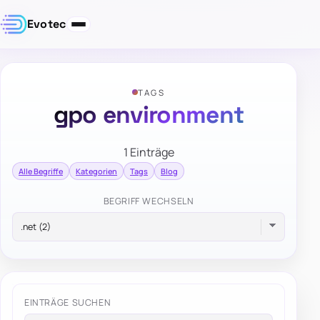
Evotec
TAGS
gpo environment
1 Einträge
Alle Begriffe
Kategorien
Tags
Blog
BEGRIFF WECHSELN
EINTRÄGE SUCHEN