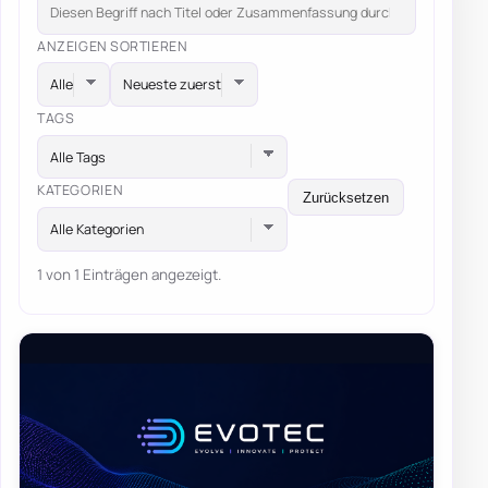
ANZEIGEN
SORTIEREN
TAGS
Alle Tags
KATEGORIEN
Zurücksetzen
Alle Kategorien
1 von 1 Einträgen angezeigt.