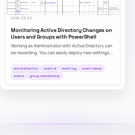
2018-03-23
Monitoring Active Directory Changes on
Users and Groups with PowerShell
Working as Administrator with Active Directory can
be rewarding. You can easily deploy new settings,
make changes to users even…
active directory
event id
event log
event viewer
events
group membership