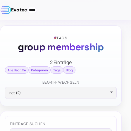
Evotec
TAGS
group membership
2 Einträge
Alle Begriffe
Kategorien
Tags
Blog
BEGRIFF WECHSELN
EINTRÄGE SUCHEN