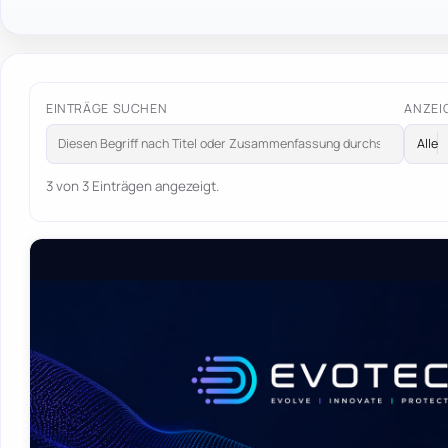
EINTRÄGE SUCHEN
ANZEI
3 von 3 Einträgen angezeigt.