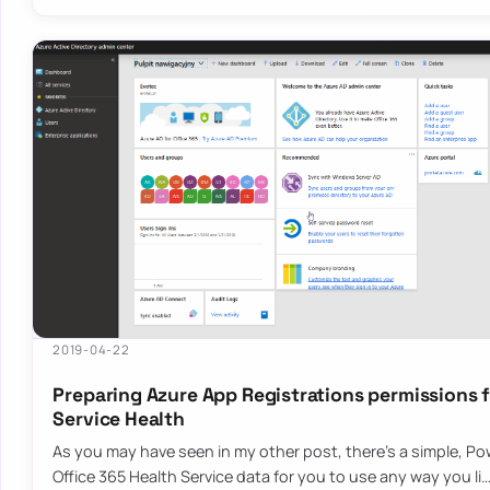
2019-04-22
Preparing Azure App Registrations permissions f
Service Health
As you may have seen in my other post, there’s a simple, Po
Office 365 Health Service data for you to use any way you li