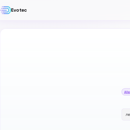
Evotec
Alle