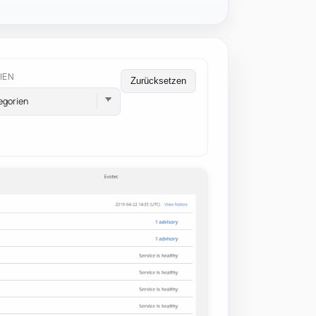
IEN
Zurücksetzen
egorien