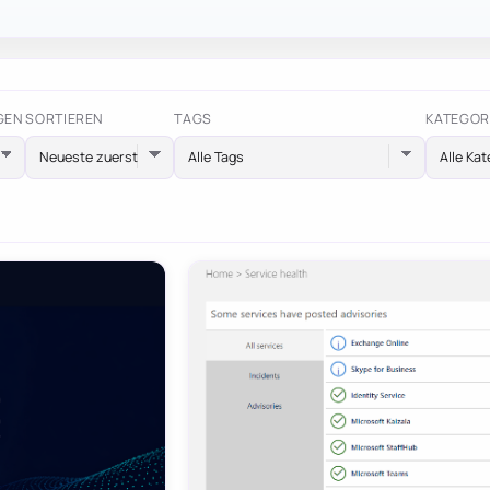
GEN
SORTIEREN
TAGS
KATEGOR
Alle Tags
Alle Kat