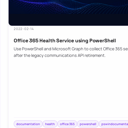
2022-02-14
Office 365 Health Service using PowerShell
Use PowerShell and Microsoft Graph to collect Office 365 se
after the legacy communications API retirement.
documentation
health
office 365
powershell
pswindocumenta