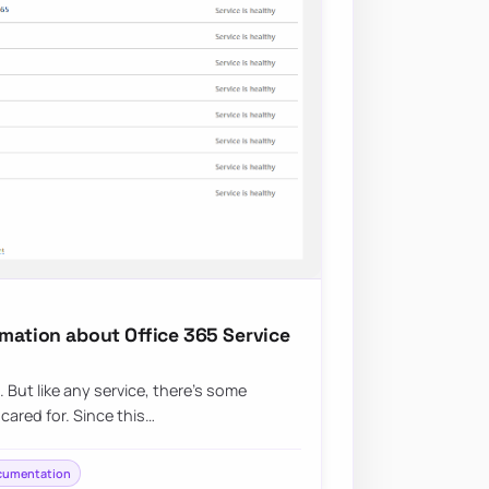
rmation about Office 365 Service
. But like any service, there’s some
 cared for. Since this…
cumentation