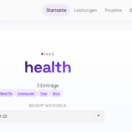
Startseite
Leistungen
Projekte
B
TAGS
health
3 Einträge
 Begriffe
Kategorien
Tags
Blog
BEGRIFF WECHSELN