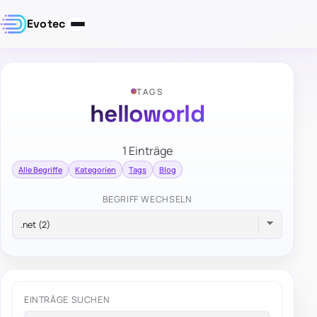
Evotec
TAGS
helloworld
1 Einträge
Alle Begriffe
Kategorien
Tags
Blog
BEGRIFF WECHSELN
EINTRÄGE SUCHEN