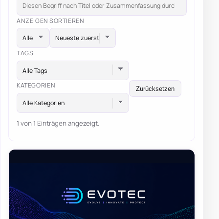
ANZEIGEN
SORTIEREN
TAGS
Alle Tags
KATEGORIEN
Zurücksetzen
Alle Kategorien
1 von 1 Einträgen angezeigt.