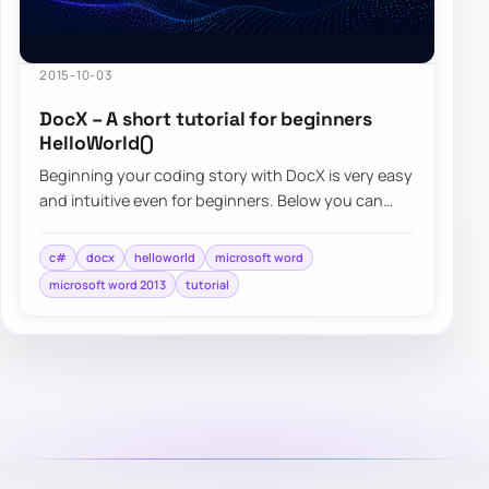
2015-10-03
DocX – A short tutorial for beginners
HelloWorld()
Beginning your coding story with DocX is very easy
and intuitive even for beginners. Below you can
find a quick overview…
c#
docx
helloworld
microsoft word
microsoft word 2013
tutorial