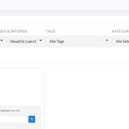
GEN
SORTIEREN
TAGS
KATEGOR
Alle Tags
Alle Kat