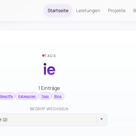
Startseite
Leistungen
Projekte
B
TAGS
ie
1 Einträge
 Begriffe
Kategorien
Tags
Blog
BEGRIFF WECHSELN