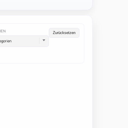
IEN
Zurücksetzen
egorien