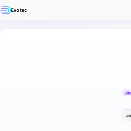
Evotec
Alle