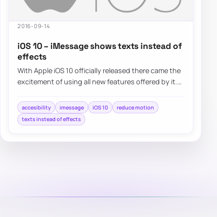
2016-09-14
iOS 10 – iMessage shows texts instead of
effects
With Apple iOS 10 officially released there came the
excitement of using all new features offered by it.
One of…
accesibility
imessage
iOS 10
reduce motion
texts instead of effects