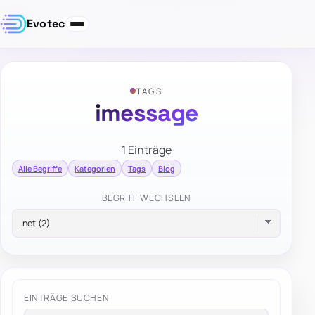
Evotec
TAGS
imessage
1 Einträge
Alle Begriffe
Kategorien
Tags
Blog
BEGRIFF WECHSELN
EINTRÄGE SUCHEN