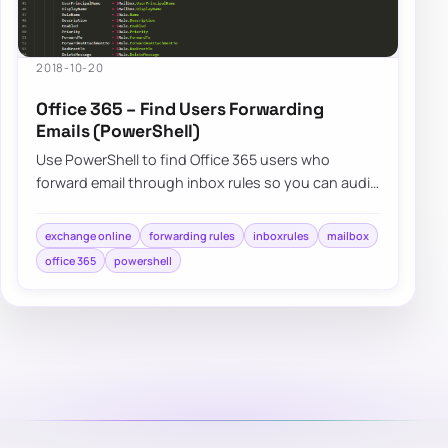
2018-10-20
Office 365 – Find Users Forwarding
Emails (PowerShell)
Use PowerShell to find Office 365 users who
forward email through inbox rules so you can audit
external forwarding and risky mail flow.
exchange online
forwarding rules
inboxrules
mailbox
office 365
powershell