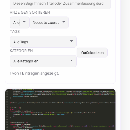
ANZEIGEN
SORTIEREN
TAGS
Alle Tags
KATEGORIEN
Zurücksetzen
Alle Kategorien
1 von 1 Einträgen angezeigt.