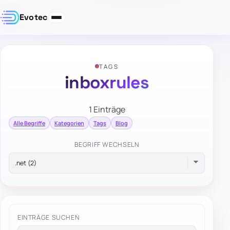
Evotec
TAGS
inboxrules
1 Einträge
Alle Begriffe
Kategorien
Tags
Blog
BEGRIFF WECHSELN
EINTRÄGE SUCHEN