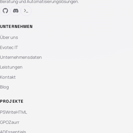
Beratung und Automatisierungslösungen.
UNTERNEHMEN
Über uns
Evotec IT
Unternehmensdaten
Leistungen
Kontakt
Blog
PROJEKTE
PSWriteHTML
GPOZaurr
ADEssentials