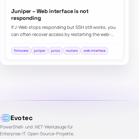
Juniper – Web interface is not
responding
If J-Web stops responding but SSH still works, you
can often recover access by restarting the web-
management process instead of rebooting t…
firmware
juniper
junos
routers
web interface
Evotec
PowerShell- und .NET-Werkzeuge für
Enterprise-IT. Open-Source-Projekte,