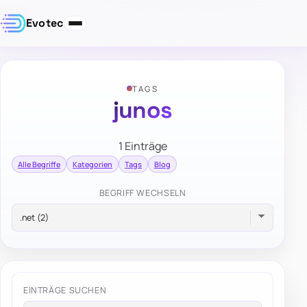
Evotec
TAGS
junos
1 Einträge
Alle Begriffe
Kategorien
Tags
Blog
BEGRIFF WECHSELN
EINTRÄGE SUCHEN