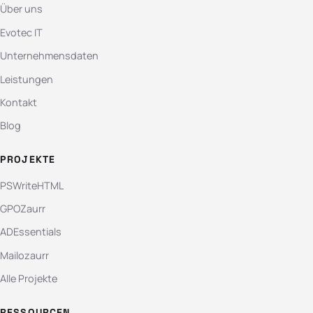
Über uns
Evotec IT
Unternehmensdaten
Leistungen
Kontakt
Blog
PROJEKTE
PSWriteHTML
GPOZaurr
ADEssentials
Mailozaurr
Alle Projekte
RESSOURCEN