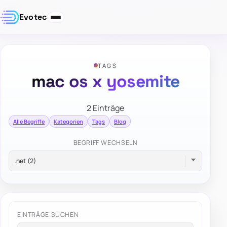
Evotec
TAGS
mac os x yosemite
2 Einträge
Alle Begriffe
Kategorien
Tags
Blog
BEGRIFF WECHSELN
EINTRÄGE SUCHEN