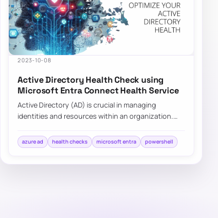
2023-10-08
Active Directory Health Check using
Microsoft Entra Connect Health Service
Active Directory (AD) is crucial in managing
identities and resources within an organization.
Ensuring its health is pivotal for the seamle…
azure ad
health checks
microsoft entra
powershell