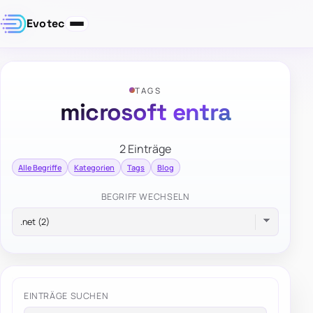
Evotec
TAGS
microsoft entra
2 Einträge
Alle Begriffe
Kategorien
Tags
Blog
BEGRIFF WECHSELN
EINTRÄGE SUCHEN