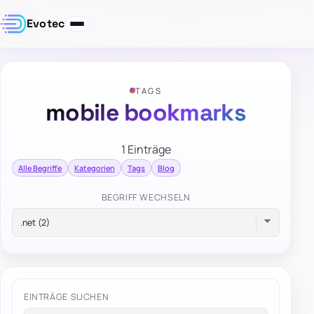
Evotec
TAGS
mobile bookmarks
1 Einträge
Alle Begriffe
Kategorien
Tags
Blog
BEGRIFF WECHSELN
EINTRÄGE SUCHEN