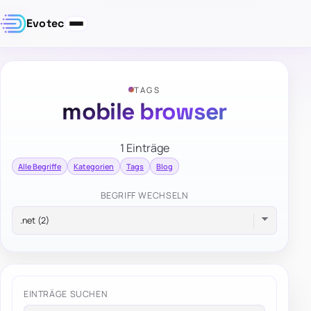
Evotec
TAGS
mobile browser
1 Einträge
Alle Begriffe
Kategorien
Tags
Blog
BEGRIFF WECHSELN
EINTRÄGE SUCHEN