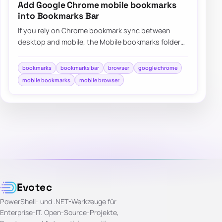
Add Google Chrome mobile bookmarks
into Bookmarks Bar
If you rely on Chrome bookmark sync between
desktop and mobile, the Mobile bookmarks folder
can feel buried, but there are a few practical…
bookmarks
bookmarks bar
browser
google chrome
mobile bookmarks
mobile browser
Evotec
PowerShell- und .NET-Werkzeuge für
Enterprise-IT. Open-Source-Projekte,