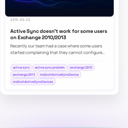
2015-05-22
Active Sync doesn’t work for some users
on Exchange 2010/2013
Recently our team had a case where some users
started complaining that they cannot configure
Windows Phone / Android 5…
active sync
active sync problem
exchange 2010
exchange 2013
msExchActiveSyncDevice
msExchActiveSyncDevices