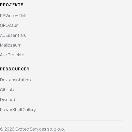
PROJEKTE
PSWriteHTML
GPOZaurr
ADEssentials
Mailozaurr
Alle Projekte
RESSOURCEN
Dokumentation
GitHub
Discord
PowerShell Gallery
© 2026 Evotec Services sp. z o.o.