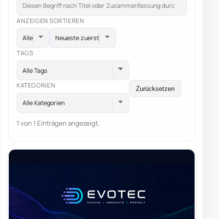
ANZEIGEN
SORTIEREN
TAGS
Alle Tags
KATEGORIEN
Zurücksetzen
Alle Kategorien
1 von 1 Einträgen angezeigt.