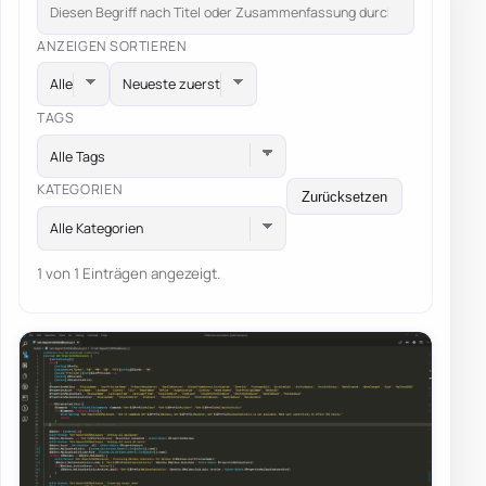
ANZEIGEN
SORTIEREN
TAGS
Alle Tags
KATEGORIEN
Zurücksetzen
Alle Kategorien
1 von 1 Einträgen angezeigt.