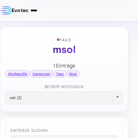
Evotec
TAGS
msol
1 Einträge
Alle Begriffe
Kategorien
Tags
Blog
BEGRIFF WECHSELN
EINTRÄGE SUCHEN