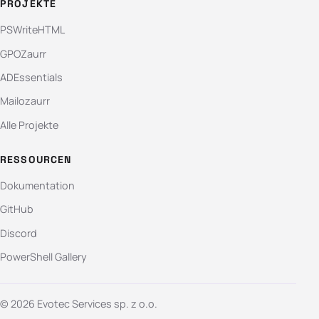
PROJEKTE
PSWriteHTML
GPOZaurr
ADEssentials
Mailozaurr
Alle Projekte
RESSOURCEN
Dokumentation
GitHub
Discord
PowerShell Gallery
© 2026 Evotec Services sp. z o.o.