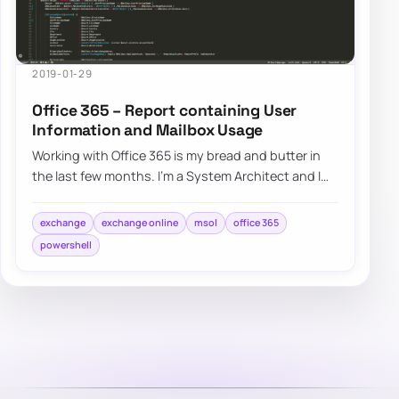
2019-01-29
Office 365 – Report containing User
Information and Mailbox Usage
Working with Office 365 is my bread and butter in
the last few months. I’m a System Architect and I
am dropped in multiple projects, both n…
exchange
exchange online
msol
office 365
powershell