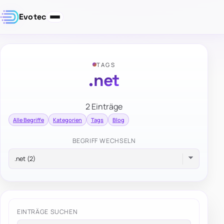
Evotec
TAGS
.net
2 Einträge
Alle Begriffe
Kategorien
Tags
Blog
BEGRIFF WECHSELN
EINTRÄGE SUCHEN