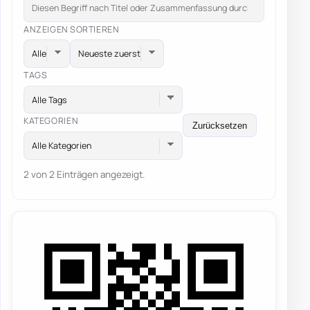
ANZEIGEN
SORTIEREN
TAGS
Alle Tags
KATEGORIEN
Zurücksetzen
Alle Kategorien
2 von 2 Einträgen angezeigt.