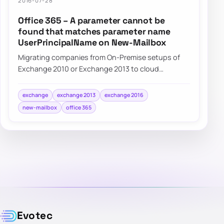
2016-07-28
Office 365 – A parameter cannot be
found that matches parameter name
UserPrincipalName on New-Mailbox
Migrating companies from On-Premise setups of
Exchange 2010 or Exchange 2013 to cloud
Exchange on Office 365 often requires some…
exchange
exchange 2013
exchange 2016
new-mailbox
office 365
Evotec