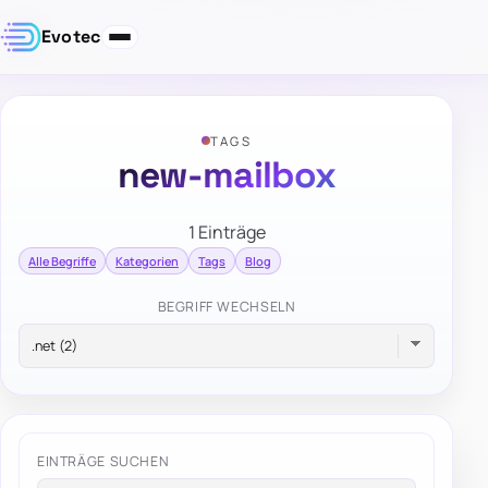
Evotec
TAGS
new-mailbox
1 Einträge
Alle Begriffe
Kategorien
Tags
Blog
BEGRIFF WECHSELN
EINTRÄGE SUCHEN