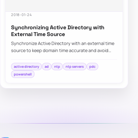
2018-01-24
Synchronizing Active Directory with
External Time Source
Synchronize Active Directory with an external time
source to keep domain time accurate and avoid
authentication or replication issues.
active directory
ad
ntp
ntp servers
pdc
powershell