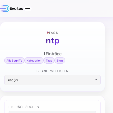
Evotec
TAGS
ntp
1 Einträge
Alle Begriffe
Kategorien
Tags
Blog
BEGRIFF WECHSELN
EINTRÄGE SUCHEN