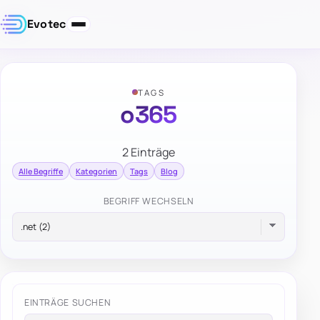
Evotec
TAGS
o365
2 Einträge
Alle Begriffe
Kategorien
Tags
Blog
BEGRIFF WECHSELN
EINTRÄGE SUCHEN