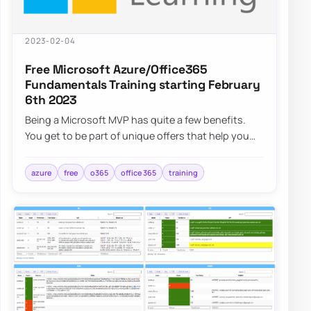
2023-02-04
Free Microsoft Azure/Office365
Fundamentals Training starting February
6th 2023
Being a Microsoft MVP has quite a few benefits.
You get to be part of unique offers that help you
enhance your knowledge even further. Micr…
azure
free
o365
office 365
training