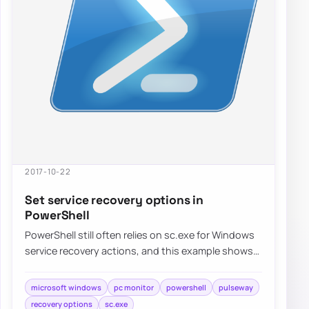
2017-10-22
Set service recovery options in
PowerShell
PowerShell still often relies on sc.exe for Windows
service recovery actions, and this example shows
how to configure restart behavior for…
microsoft windows
pc monitor
powershell
pulseway
recovery options
sc.exe