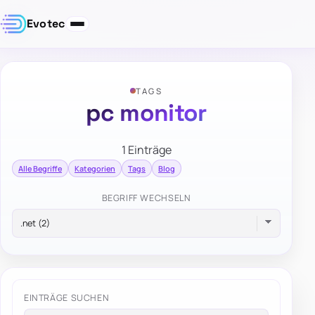
Evotec
TAGS
pc monitor
1 Einträge
Alle Begriffe
Kategorien
Tags
Blog
BEGRIFF WECHSELN
EINTRÄGE SUCHEN