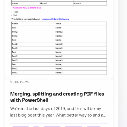
2019-12-29
Merging, splitting and creating PDF files
with PowerShell
We’re in the last days of 2019, and this will be my
last blog post this year. What better way to end a
good year than with the release of t…