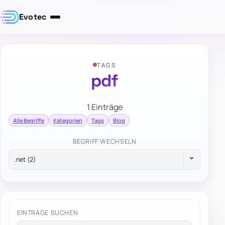
Evotec
TAGS
pdf
1 Einträge
Alle Begriffe
Kategorien
Tags
Blog
BEGRIFF WECHSELN
EINTRÄGE SUCHEN