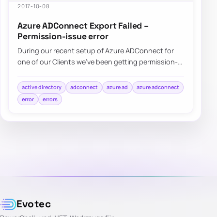
2017-10-08
Azure ADConnect Export Failed –
Permission-issue error
During our recent setup of Azure ADConnect for
one of our Clients we’ve been getting permission-
issue – Insufficient access rights…
active directory
adconnect
azure ad
azure adconnect
error
errors
Evotec