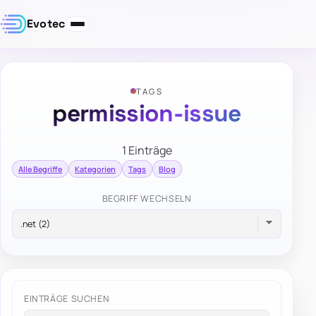
Evotec
TAGS
permission-issue
1 Einträge
Alle Begriffe
Kategorien
Tags
Blog
BEGRIFF WECHSELN
EINTRÄGE SUCHEN