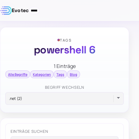
Evotec
TAGS
powershell 6
1 Einträge
Alle Begriffe
Kategorien
Tags
Blog
BEGRIFF WECHSELN
EINTRÄGE SUCHEN