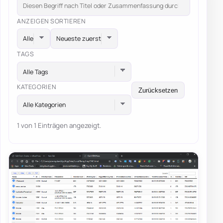
ANZEIGEN
SORTIEREN
TAGS
Alle Tags
KATEGORIEN
Zurücksetzen
Alle Kategorien
1 von 1 Einträgen angezeigt.