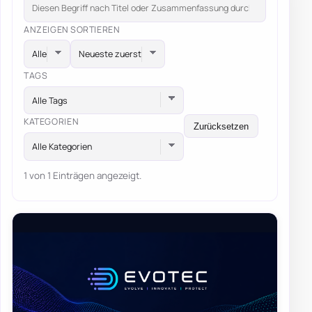
ANZEIGEN
SORTIEREN
TAGS
Alle Tags
KATEGORIEN
Zurücksetzen
Alle Kategorien
1 von 1 Einträgen angezeigt.