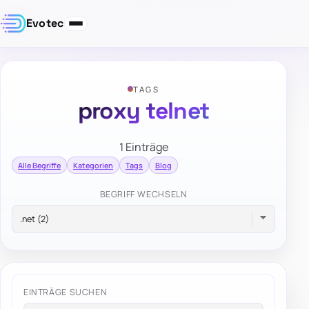
Evotec
TAGS
proxy telnet
1 Einträge
Alle Begriffe
Kategorien
Tags
Blog
BEGRIFF WECHSELN
EINTRÄGE SUCHEN