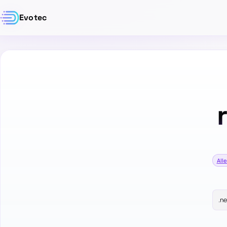
Evotec
Alle