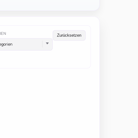
IEN
Zurücksetzen
egorien