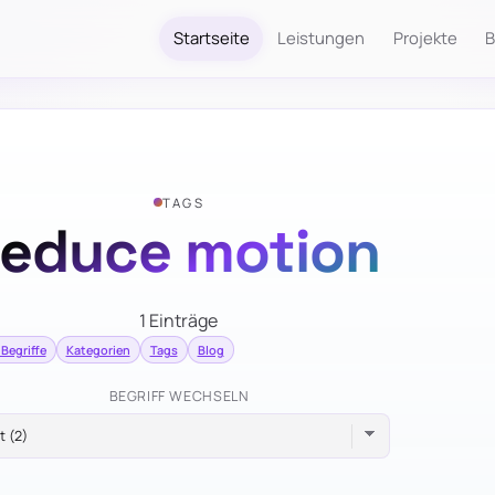
Startseite
Leistungen
Projekte
B
TAGS
reduce motion
1 Einträge
 Begriffe
Kategorien
Tags
Blog
BEGRIFF WECHSELN