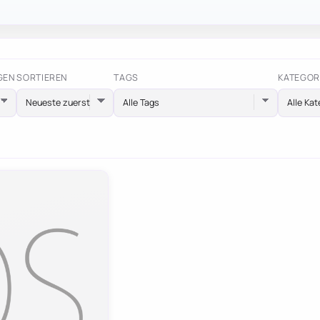
GEN
SORTIEREN
TAGS
KATEGOR
Alle Tags
Alle Kat