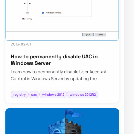
2016-02-01
How to permanently disable UAC in
Windows Server
Learn how to permanently disable User Account
Control in Windows Server by updating the
required registry settings and rebooting safely.
registry
uac
windows 2012
windows 2012R2