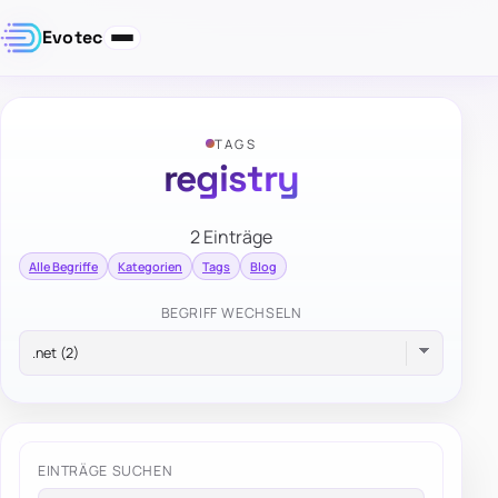
Evotec
TAGS
registry
2 Einträge
Alle Begriffe
Kategorien
Tags
Blog
BEGRIFF WECHSELN
EINTRÄGE SUCHEN