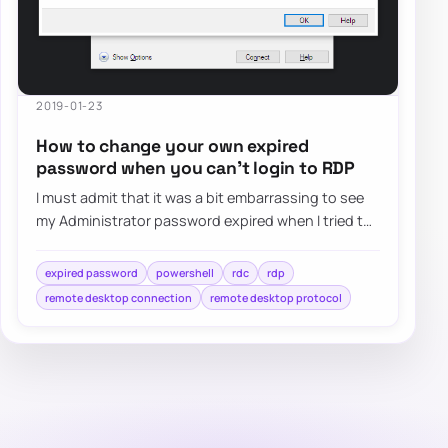
2019-01-23
How to change your own expired
password when you can’t login to RDP
I must admit that it was a bit embarrassing to see
my Administrator password expired when I tried to
log in as Domain Admin to Domain Contr…
expired password
powershell
rdc
rdp
remote desktop connection
remote desktop protocol