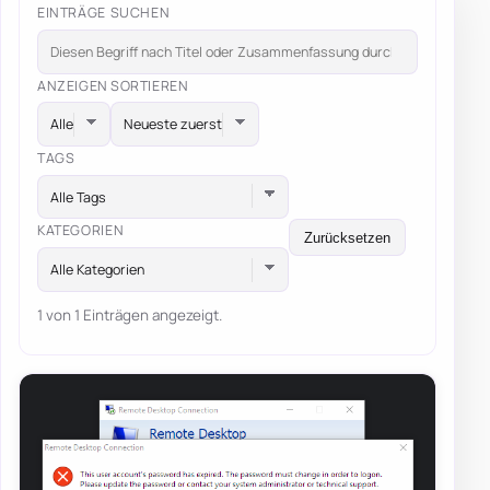
EINTRÄGE SUCHEN
ANZEIGEN
SORTIEREN
TAGS
Alle Tags
KATEGORIEN
Zurücksetzen
Alle Kategorien
1 von 1 Einträgen angezeigt.