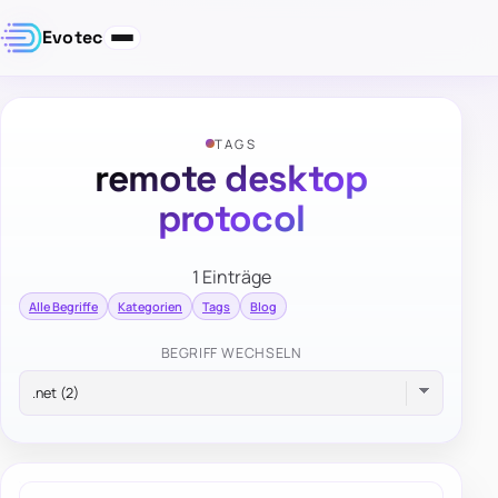
Evotec
TAGS
remote desktop
protocol
1 Einträge
Alle Begriffe
Kategorien
Tags
Blog
BEGRIFF WECHSELN