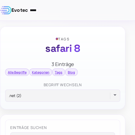
Evotec
TAGS
safari 8
3 Einträge
Alle Begriffe
Kategorien
Tags
Blog
BEGRIFF WECHSELN
EINTRÄGE SUCHEN