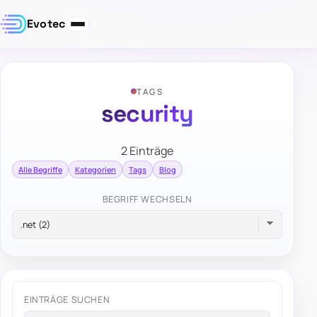
Evotec
TAGS
security
2 Einträge
Alle Begriffe
Kategorien
Tags
Blog
BEGRIFF WECHSELN
EINTRÄGE SUCHEN