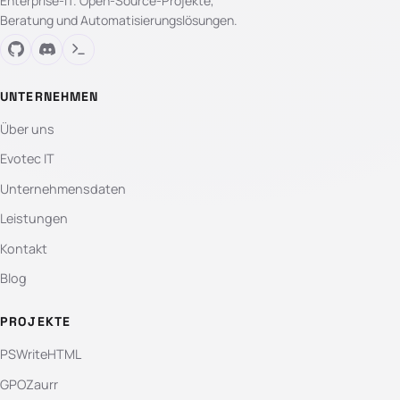
Enterprise-IT. Open-Source-Projekte,
Beratung und Automatisierungslösungen.
UNTERNEHMEN
Über uns
Evotec IT
Unternehmensdaten
Leistungen
Kontakt
Blog
PROJEKTE
PSWriteHTML
GPOZaurr