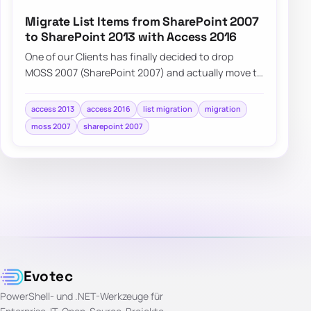
Migrate List Items from SharePoint 2007
to SharePoint 2013 with Access 2016
One of our Clients has finally decided to drop
MOSS 2007 (SharePoint 2007) and actually move to
SharePoint 2013. While…
access 2013
access 2016
list migration
migration
moss 2007
sharepoint 2007
Evotec
PowerShell- und .NET-Werkzeuge für