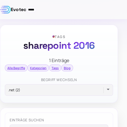
Evotec
TAGS
sharepoint 2016
1 Einträge
Alle Begriffe
Kategorien
Tags
Blog
BEGRIFF WECHSELN
EINTRÄGE SUCHEN