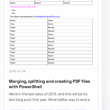
2019-12-29
Merging, splitting and creating PDF files
with PowerShell
We’re in the last days of 2019, and this will be my
last blog post this year. What better way to end a
good year than with the release of t…