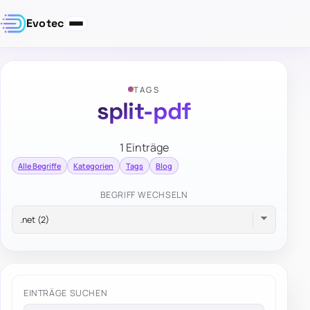
Evotec
TAGS
split-pdf
1 Einträge
Alle Begriffe
Kategorien
Tags
Blog
BEGRIFF WECHSELN
EINTRÄGE SUCHEN