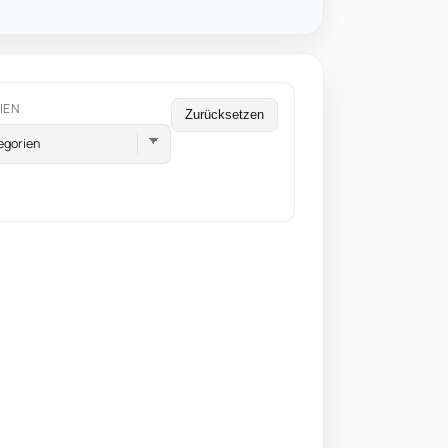
IEN
Zurücksetzen
egorien