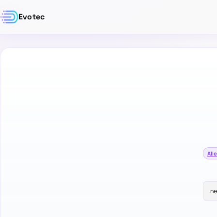
Evotec
Alle