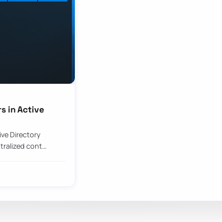
s in Active
ve Directory
tralized cont…