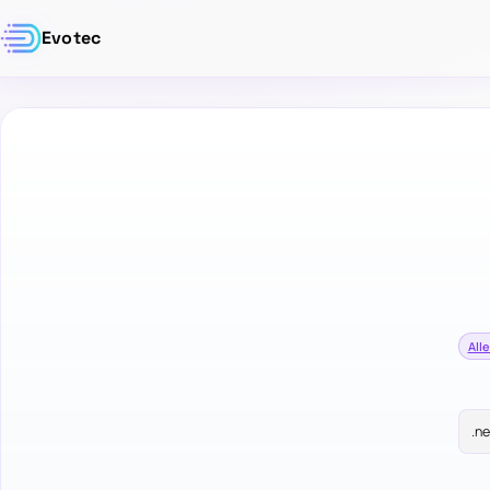
Evotec
Alle