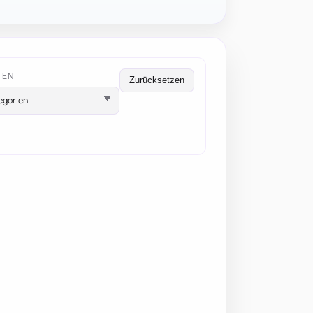
IEN
Zurücksetzen
egorien