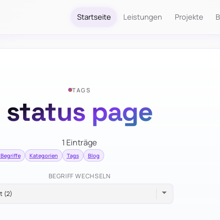
Startseite
Leistungen
Projekte
B
TAGS
status page
1 Einträge
 Begriffe
Kategorien
Tags
Blog
BEGRIFF WECHSELN