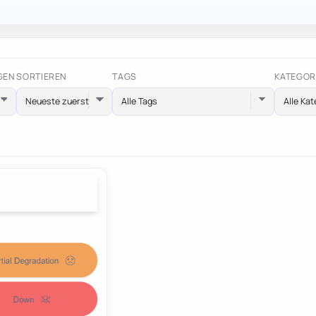
GEN
SORTIEREN
TAGS
KATEGOR
Alle Tags
Alle Kat