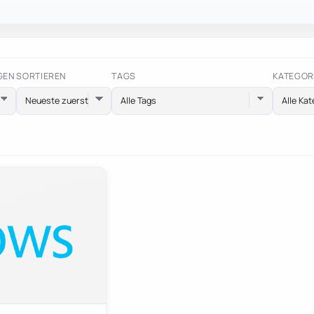
GEN
SORTIEREN
TAGS
KATEGOR
Alle Tags
Alle Kat