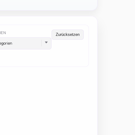
IEN
Zurücksetzen
egorien