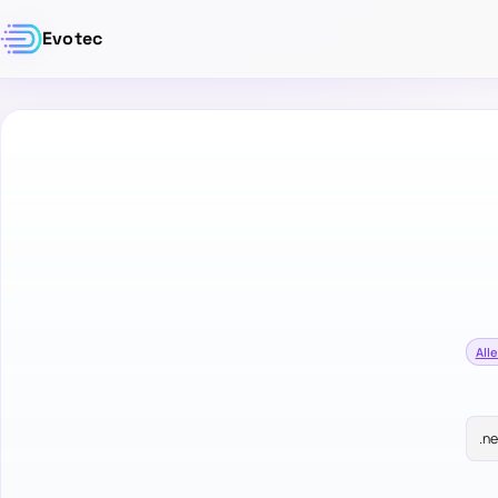
Evotec
Alle