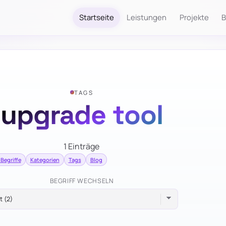
Startseite
Leistungen
Projekte
B
TAGS
upgrade tool
1 Einträge
 Begriffe
Kategorien
Tags
Blog
BEGRIFF WECHSELN