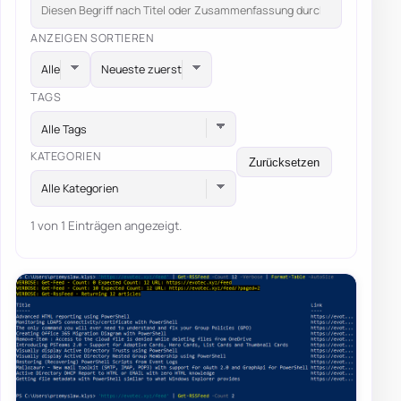
ANZEIGEN
SORTIEREN
TAGS
Alle Tags
KATEGORIEN
Zurücksetzen
Alle Kategorien
1 von 1 Einträgen angezeigt.