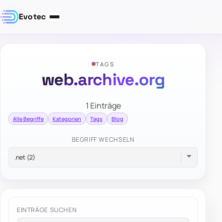
Evotec
TAGS
web.archive.org
1 Einträge
Alle Begriffe
Kategorien
Tags
Blog
BEGRIFF WECHSELN
EINTRÄGE SUCHEN