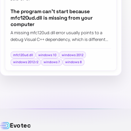
The program can’t start because
mfc120ud.dll is missing from your
computer
A missing mfc120ud.dll error usually points to a
debug Visual C++ dependency, which is different
from the normal redistributable packages m…
mfc120ud.dll
windows 10
windows 2012
windows 2012 r2
windows 7
windows 8
Evotec