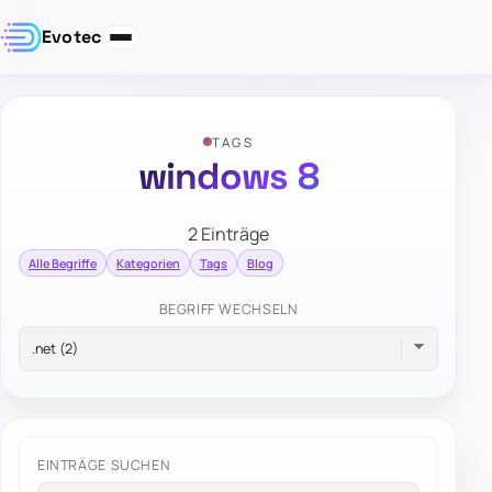
Evotec
TAGS
windows 8
2 Einträge
Alle Begriffe
Kategorien
Tags
Blog
BEGRIFF WECHSELN
EINTRÄGE SUCHEN