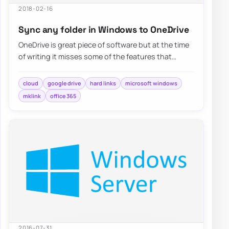
2018-02-16
Sync any folder in Windows to OneDrive
OneDrive is great piece of software but at the time
of writing it misses some of the features that
competitors…
cloud
google drive
hard links
microsoft windows
mklink
office 365
2016-07-31