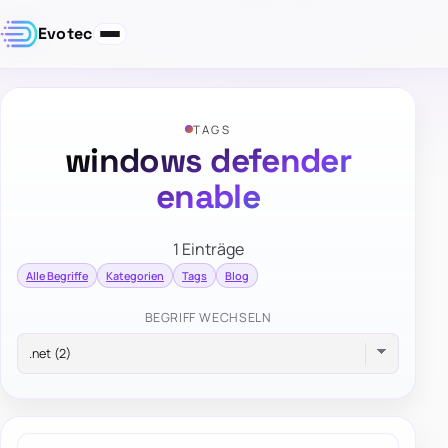
Evotec
TAGS
windows defender
enable
1 Einträge
Alle Begriffe
Kategorien
Tags
Blog
BEGRIFF WECHSELN