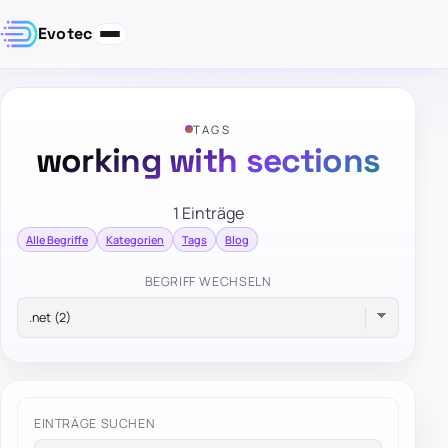
Evotec
TAGS
working with sections
1 Einträge
Alle Begriffe
Kategorien
Tags
Blog
BEGRIFF WECHSELN
EINTRÄGE SUCHEN