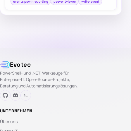
events pswinreporting
pseventviewer
write-event
Evotec
PowerShell- und .NET-Werkzeuge für
Enterprise-IT. Open-Source-Projekte,
Beratung und Automatisierungslösungen.
UNTERNEHMEN
Über uns