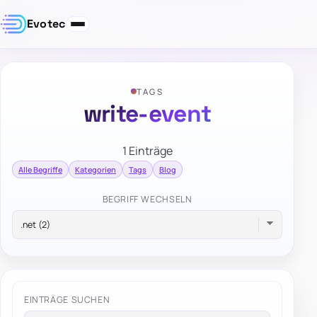
Evotec
TAGS
write-event
1 Einträge
Alle Begriffe
Kategorien
Tags
Blog
BEGRIFF WECHSELN
EINTRÄGE SUCHEN