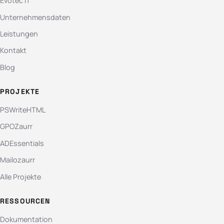
Evotec IT
Unternehmensdaten
Leistungen
Kontakt
Blog
PROJEKTE
PSWriteHTML
GPOZaurr
ADEssentials
Mailozaurr
Alle Projekte
RESSOURCEN
Dokumentation