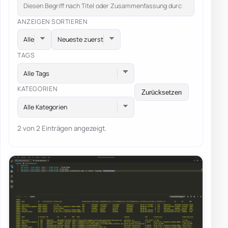
ANZEIGEN
SORTIEREN
TAGS
Alle Tags
KATEGORIEN
Zurücksetzen
Alle Kategorien
2 von 2 Einträgen angezeigt.