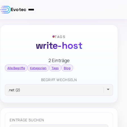
Evotec
TAGS
write-host
2 Einträge
Alle Begriffe
Kategorien
Tags
Blog
BEGRIFF WECHSELN
EINTRÄGE SUCHEN