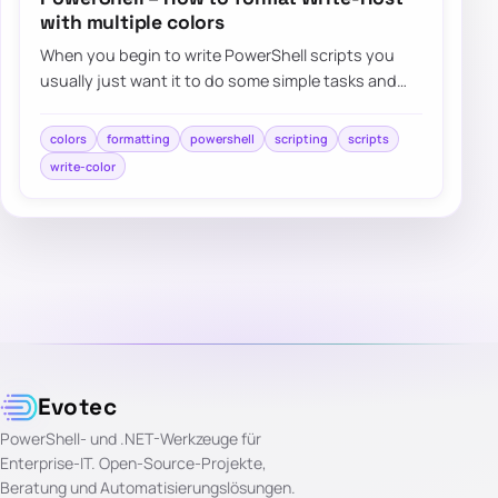
with multiple colors
When you begin to write PowerShell scripts you
usually just want it to do some simple tasks and
automations. But…
colors
formatting
powershell
scripting
scripts
write-color
Evotec
PowerShell- und .NET-Werkzeuge für
Enterprise-IT. Open-Source-Projekte,
Beratung und Automatisierungslösungen.