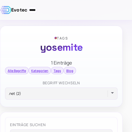
Evotec
TAGS
yosemite
1 Einträge
Alle Begriffe
Kategorien
Tags
Blog
BEGRIFF WECHSELN
EINTRÄGE SUCHEN