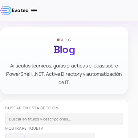
Evotec
BLOG
Blog
Artículos técnicos, guías prácticas e ideas sobre
PowerShell, .NET, Active Directory y automatización
de IT.
BUSCAR EN ESTA SECCIÓN
MOSTRAR
ETIQUETA