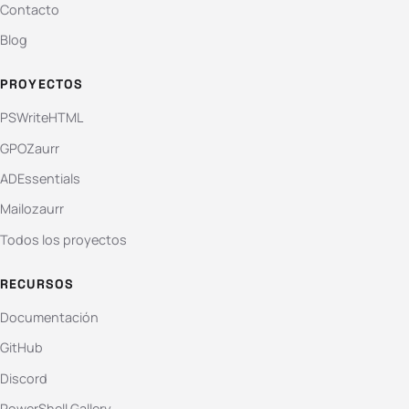
Contacto
Blog
PROYECTOS
PSWriteHTML
GPOZaurr
ADEssentials
Mailozaurr
Todos los proyectos
RECURSOS
Documentación
GitHub
Discord
PowerShell Gallery