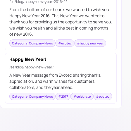
/es/blog/happy-new-year-2016-2/
From the bottom of our hearts we wanted to wish you
Happy New Year 2016. This New Year we wanted to
thank you for providing us the opportunity to serve you,
we wish you health and all the best in coming months
of new 2016.
Categoría: Company News
#evotec
#happy new year
Happy New Year!
/es/blog/happy-new-year/
A New Year message from Evotec sharing thanks,
appreciation, and warm wishes for customers,
collaborators, and the year ahead.
Categoría: Company News
#2017
#celebrate
#evotec