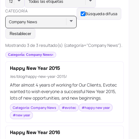
Todas las etiquetas
CATEGORÍA
Búsqueda difusa
Company News
Restablecer
Mostrando 3 de 3 resultado(s) (categoría="Company News").
Categoría: Company News
Happy New Year 2015
/es/blog/happy-new-year-2015/
After almost 4 years of working for Our Clients, Evotec
wanted to wish everyone a successful New Year 2015,
lots of new opportunities, and new beginnings.
Categoría: Company News
#evotec
#happy new year
#new year
Happy New Year 2016