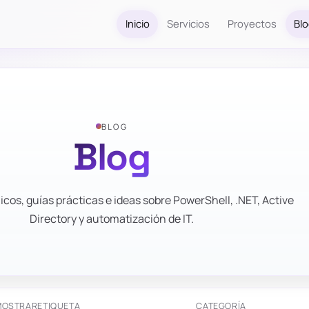
Inicio
Servicios
Proyectos
Bl
BLOG
Blog
icos, guías prácticas e ideas sobre PowerShell, .NET, Active
Directory y automatización de IT.
MOSTRAR
ETIQUETA
CATEGORÍA