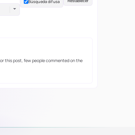
Restablecer
Búsqueda difusa
for this post, few people commented on the