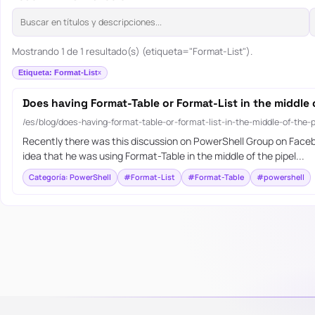
Mostrando 1 de 1 resultado(s) (etiqueta="Format-List").
Etiqueta: Format-List
Does having Format-Table or Format-List in the middle 
/es/blog/does-having-format-table-or-format-list-in-the-middle-of-the
Recently there was this discussion on PowerShell Group on Faceb
idea that he was using Format-Table in the middle of the pipel...
Categoría: PowerShell
#Format-List
#Format-Table
#powershell