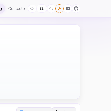
og
Contacto
ES