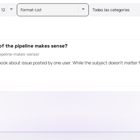
Format-List
Todas las categorías
of the pipeline makes sense?
-pipeline-makes-sense/
ook about issue posted by one user. While the subject doesn’t matter 