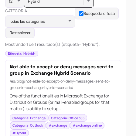
Hybrid
CATEGORÍA
Búsqueda difusa
Todas las categorías
Restablecer
Mostrando 1 de 1 resultado(s) (etiqueta="Hybrid").
Etiqueta: Hybrid
Not able to accept or deny messages sent to
group in Exchange Hybrid Scenario
/es/blog/not-able-to-accept-or-deny-messages-sent-to-
group-in-exchange-hybrid-scenario/
One of the functionalities in Microsoft Exchange for
Distribution Groups (or mail-enabled groups for that
matter) is ability to setup…
Categoría: Exchange
Categoría: Office 365
Categoría: Outlook
#exchange
#exchange online
#Hybrid