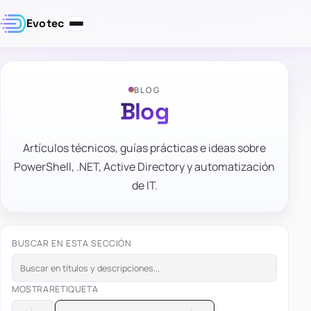
Evotec
BLOG
Blog
Artículos técnicos, guías prácticas e ideas sobre
PowerShell, .NET, Active Directory y automatización
de IT.
BUSCAR EN ESTA SECCIÓN
MOSTRAR
ETIQUETA