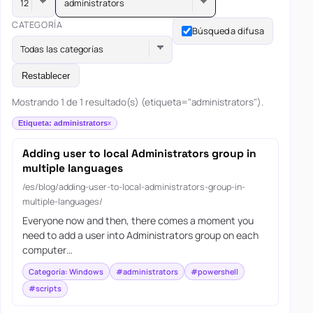
administrators
CATEGORÍA
Búsqueda difusa
Todas las categorías
Restablecer
Mostrando 1 de 1 resultado(s) (etiqueta="administrators").
Etiqueta: administrators
Adding user to local Administrators group in
multiple languages
/es/blog/adding-user-to-local-administrators-group-in-
multiple-languages/
Everyone now and then, there comes a moment you
need to add a user into Administrators group on each
computer…
Categoría: Windows
#administrators
#powershell
#scripts