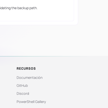
lidating the backup path.
RECURSOS
Documentación
GitHub
Discord
PowerShell Gallery