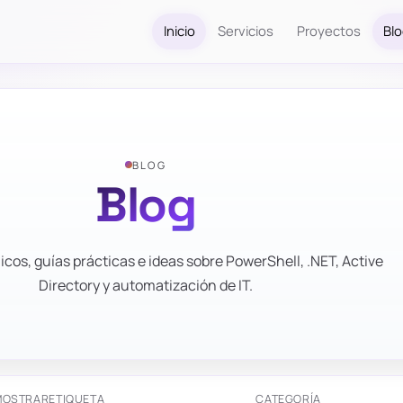
Inicio
Servicios
Proyectos
Bl
BLOG
Blog
icos, guías prácticas e ideas sobre PowerShell, .NET, Active
Directory y automatización de IT.
MOSTRAR
ETIQUETA
CATEGORÍA