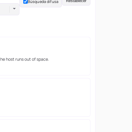
Restablecer
Búsqueda difusa
the host runs out of space.