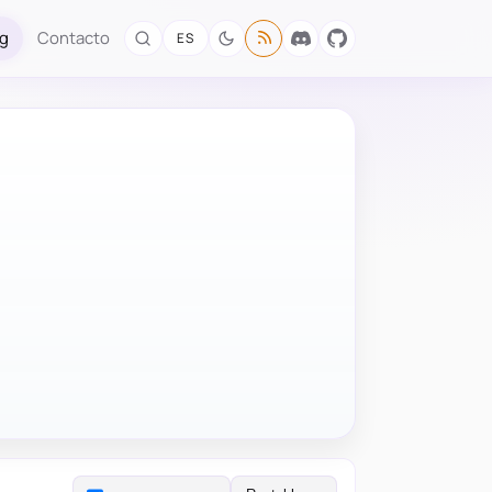
og
Contacto
ES