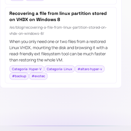
Recovering a file from linux partition stored
on VHDX on Windows 8
/es/blog/recovering-a-file-from-linux-partition-stored-on-
vhdx-on-windows-8/
When you only need one or two files from a restored
Linux VHDX, mounting the disk and browsing it with a
read-friendly ext filesystem tool can be much faster
than restoring the whole VM.
Categoría: Hyper-V
Categoría: Linux
#altaro hyper-v
#backup
#evotec