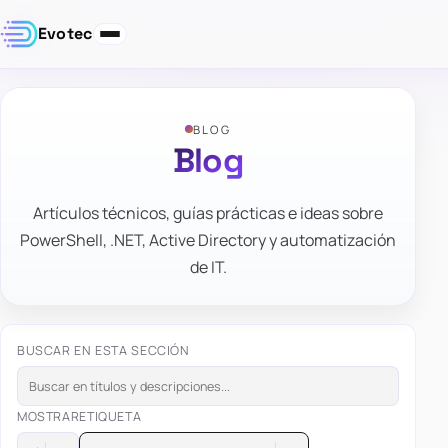
Evotec
BLOG
Blog
Artículos técnicos, guías prácticas e ideas sobre
PowerShell, .NET, Active Directory y automatización
de IT.
BUSCAR EN ESTA SECCIÓN
MOSTRAR
ETIQUETA