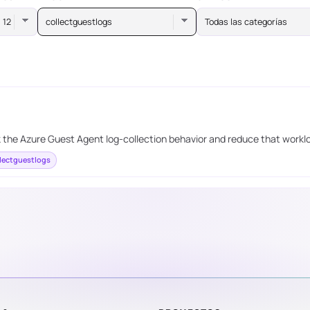
collectguestlogs
Todas las categorías
k the Azure Guest Agent log-collection behavior and reduce that work
lectguestlogs