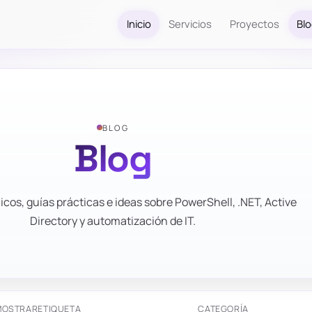
Inicio
Servicios
Proyectos
Bl
BLOG
Blog
icos, guías prácticas e ideas sobre PowerShell, .NET, Active
Directory y automatización de IT.
MOSTRAR
ETIQUETA
CATEGORÍA