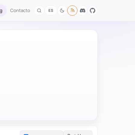
og
Contacto
ES