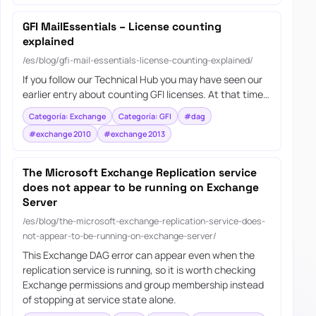
GFI MailEssentials – License counting
explained
/es/blog/gfi-mail-essentials-license-counting-explained/
If you follow our Technical Hub you may have seen our
earlier entry about counting GFI licenses. At that time…
Categoría: Exchange
Categoría: GFI
#dag
#exchange 2010
#exchange 2013
The Microsoft Exchange Replication service
does not appear to be running on Exchange
Server
/es/blog/the-microsoft-exchange-replication-service-does-
not-appear-to-be-running-on-exchange-server/
This Exchange DAG error can appear even when the
replication service is running, so it is worth checking
Exchange permissions and group membership instead
of stopping at service state alone.