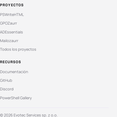
PROYECTOS
PSWriteHTML
GPOZaurr
ADEssentials
Mailozaurr
Todos los proyectos
RECURSOS
Documentación
GitHub
Discord
PowerShell Gallery
© 2026 Evotec Services sp. z o.o.